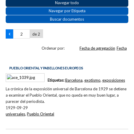
Navegar todo
Navegar por Etiqueta
Buscar documentos
de 2
Ordenar por:
Fecha de agregación
Fecha
PUEBLO ORIENTAL Y PABELLONES EUROPEOS
Etiquetas:
Barcelona
,
exotismo
,
exposiciones
La crónica de la exposición universal de Barcelona de 1929 se detiene
a examinar el Pueblo Oriental, que no queda en muy buen lugar, a
parecer del periodista.
1929-09-29
universales
,
Pueblo Oriental