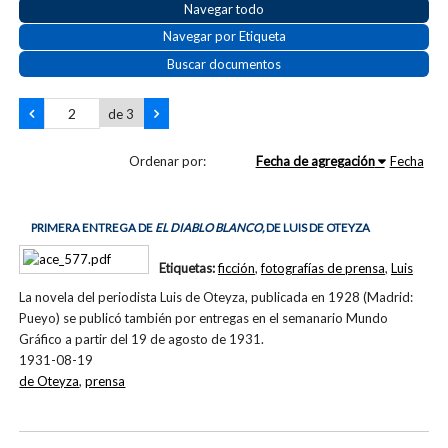
Navegar todo
Navegar por Etiqueta
Buscar documentos
de 3
Ordenar por:
Fecha de agregación
Fecha
PRIMERA ENTREGA DE
EL DIABLO BLANCO,
DE LUIS DE OTEYZA
Etiquetas:
ficción
,
fotografías de prensa
,
Luis
La novela del periodista Luis de Oteyza, publicada en 1928 (Madrid:
Pueyo) se publicó también por entregas en el semanario Mundo
Gráfico a partir del 19 de agosto de 1931.
1931-08-19
de Oteyza
,
prensa