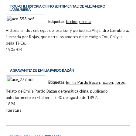
'FOU-CHI. HISTORIA CHINO SENTIMENTAL', DE ALEJANDRO
LARRUBIERA
Etiquetas:
ficción
,
prensa
Historia en dos entregas del escritor y periodista Alejandro Larrubiera,
ilustrada por Rojas, que narra los amores del mendigo Fou-Chi y la
bella Ti-Cu.
1905-08
'AGRAVANTE', DE EMILIA PARDO BAZÁN
Etiquetas:
Emilia Pardo Bazán
,
ficción
,
libros
,
Relato de Emilia Pardo Bazán de temática china, publicado
anteriormente en El Liberal el 30 de agosto de 1892.
1894
literatura