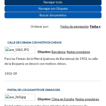
Navegar todo
Navegar por Etiqueta
Buscar documentos
Ordenar por:
Fecha de agregación
Fecha
CALLE DECORADA CON MOTIVOS CHINOS
Etiquetas:
Barcelona
,
fiestas populares
Para las Fiestas de la Mercè (patrona de Barcelona) de 1902, la calle
de la Boqueria se decoró con motivos chinos.
1902-09
POSTAL DE LOS GIGANTES DE ZARAGOZA
Etiquetas:
China en España
,
fiestas populares
,