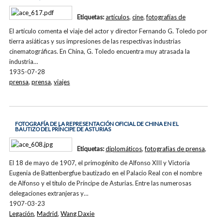
Etiquetas:
artículos
,
cine
,
fotografías de
El artículo comenta el viaje del actor y director Fernando G. Toledo por
tierra asiáticas y sus impresiones de las respectivas industrias
cinematográficas. En China, G. Toledo encuentra muy atrasada la
industria…
1935-07-28
prensa
,
prensa
,
viajes
FOTOGRAFÍA DE LA REPRESENTACIÓN OFICIAL DE CHINA EN EL
BAUTIZO DEL PRÍNCIPE DE ASTURIAS
Etiquetas:
diplomáticos
,
fotografías de prensa
,
El 18 de mayo de 1907, el primogénito de Alfonso XIII y Victoria
Eugenia de Battenbergfue bautizado en el Palacio Real con el nombre
de Alfonso y el título de Príncipe de Asturias. Entre las numerosas
delegaciones extranjeras y…
1907-03-23
Legación
,
Madrid
,
Wang Daxie