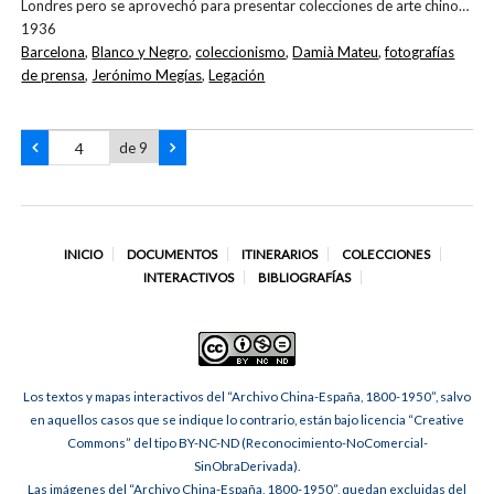
Londres pero se aprovechó para presentar colecciones de arte chino…
1936
Barcelona
,
Blanco y Negro
,
coleccionismo
,
Damià Mateu
,
fotografías
de prensa
,
Jerónimo Megías
,
Legación
de 9
INICIO
DOCUMENTOS
ITINERARIOS
COLECCIONES
INTERACTIVOS
BIBLIOGRAFÍAS
Los textos y mapas interactivos del “Archivo China-España, 1800-1950”, salvo
en aquellos casos que se indique lo contrario, están bajo licencia “Creative
Commons” del tipo BY-NC-ND (Reconocimiento-NoComercial-
SinObraDerivada).
Las imágenes del “Archivo China-España, 1800-1950”, quedan excluidas del