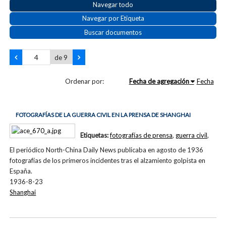
Navegar todo
Navegar por Etiqueta
Buscar documentos
de 9
Ordenar por:
Fecha de agregación
Fecha
FOTOGRAFÍAS DE LA GUERRA CIVIL EN LA PRENSA DE SHANGHAI
Etiquetas:
fotografías de prensa
,
guerra civil
,
El periódico North-China Daily News publicaba en agosto de 1936
fotografías de los primeros incidentes tras el alzamiento golpista en
España.
1936-8-23
Shanghai