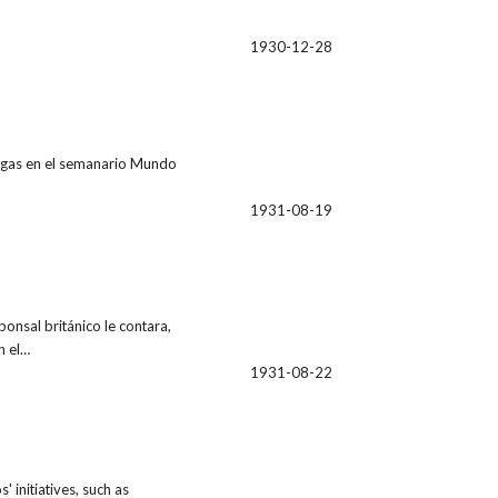
1930-12-28
regas en el semanario Mundo
1931-08-19
onsal británico le contara,
n el…
1931-08-22
initiatives, such as