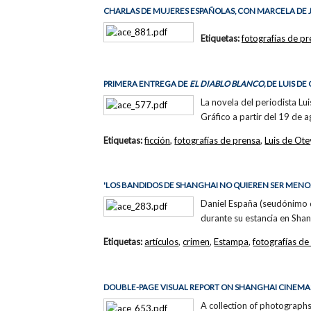
CHARLAS DE MUJERES ESPAÑOLAS, CON MARCELA DE
Etiquetas:
fotografías de p
PRIMERA ENTREGA DE
EL DIABLO BLANCO,
DE LUIS DE
La novela del periodista L
Gráfico a partir del 19 de 
Etiquetas:
ficción
,
fotografías de prensa
,
Luis de Ot
'LOS BANDIDOS DE SHANGHAI NO QUIEREN SER MENOS
Daniel España (seudónimo de
durante su estancia en Shan
Etiquetas:
artículos
,
crimen
,
Estampa
,
fotografías de
DOUBLE-PAGE VISUAL REPORT ON SHANGHAI CINEMA
A collection of photographs