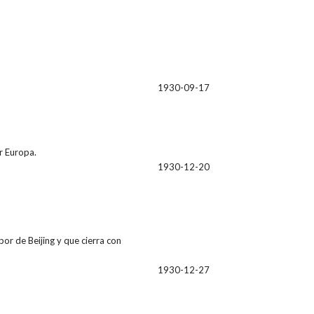
1930-09-17
r Europa.
1930-12-20
bor de Beijing y que cierra con
1930-12-27