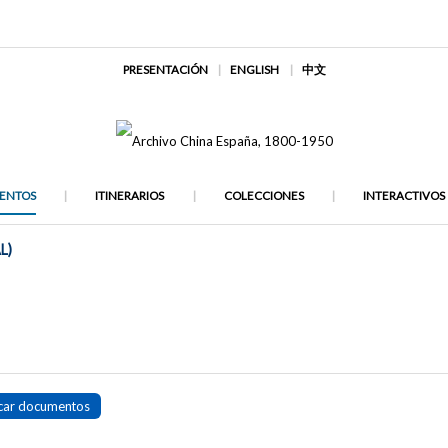
PRESENTACIÓN
ENGLISH
中文
ENTOS
ITINERARIOS
COLECCIONES
INTERACTIVOS
L)
car documentos