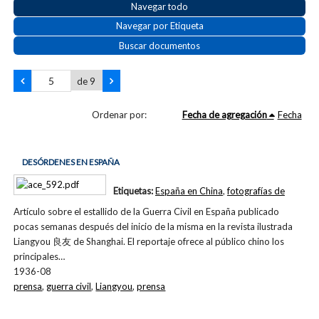
Navegar todo
Navegar por Etiqueta
Buscar documentos
de 9
Ordenar por:
Fecha de agregación
Fecha
DESÓRDENES EN ESPAÑA
Etiquetas:
España en China
,
fotografías de
Artículo sobre el estallido de la Guerra Civil en España publicado
pocas semanas después del inicio de la misma en la revista ilustrada
Liangyou 良友 de Shanghai. El reportaje ofrece al público chino los
principales…
1936-08
prensa
,
guerra civil
,
Liangyou
,
prensa