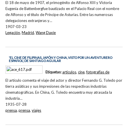
El 18 de mayo de 1907, el primogénito de Alfonso XIII y Victoria
Eugenia de Battenbergfue bautizado en el Palacio Real con el nombre
de Alfonso y el título de Príncipe de Asturias. Entre las numerosas
delegaciones extranjeras y…
1907-03-23
Legación
,
Madrid
,
Wang Daxie
'EL CINE DE FILIPINAS, JAPÓN Y CHINA, VISTO POR UN AVENTURERO
ESPAÑOL', DE SANTIAGO AGUILAR
Etiquetas:
artículos
,
cine
,
fotografías de
El artículo comenta el viaje del actor y director Fernando G. Toledo por
tierra asiáticas y sus impresiones de las respectivas industrias
cinematográficas. En China, G. Toledo encuentra muy atrasada la
industria…
1935-07-28
prensa
,
prensa
,
viajes