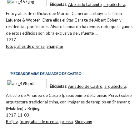
Etiquetas:
Abelardo Lafuente
,
arquitectura
,
Fotografías de edificios que Morton Cameron atribuye a la firma
Lafuente & Wooten, Entre ellos el Star Garage de Albert Cohen y
residencias particulares. Álvaro Leonardo ha demostrado que algunos
de estos edificios son obra exclusiva de Lafuente,…
1917
fotografías de prensa
,
Shanghai
'PIEDRAS DE ASIA', DE AMADEO DE CASTRO
Etiquetas:
Amadeo de Castro
,
arquitectura
,
Artículo de Amadeo de Castro (pseudónimo de Dionisio Pérez) sobre
arquitectura tradicional china, con imágenes de templos en Shenyang
(Mukden) y Beijing.
1917-11-03
Beijing
,
fotografías de prensa
,
prensa
,
Shenyang