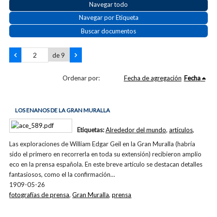
Navegar todo
Navegar por Etiqueta
Buscar documentos
de 9
Ordenar por:
Fecha de agregación
Fecha
LOS ENANOS DE LA GRAN MURALLA
Etiquetas:
Alrededor del mundo
,
artículos
,
Las exploraciones de William Edgar Geil en la Gran Muralla (habría
sido el primero en recorrerla en toda su extensión) recibieron amplio
eco en la prensa española. En este breve artículo se destacan detalles
fantasiosos, como el la confirmación…
1909-05-26
fotografías de prensa
,
Gran Muralla
,
prensa