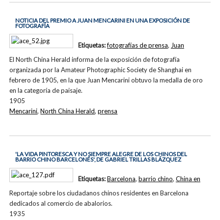
NOTICIA DEL PREMIO A JUAN MENCARINI EN UNA EXPOSICIÓN DE
FOTOGRAFÍA
Etiquetas:
fotografías de prensa
,
Juan
El North China Herald informa de la exposición de fotografía
organizada por la Amateur Photographic Society de Shanghai en
febrero de 1905, en la que Juan Mencarini obtuvo la medalla de oro
en la categoría de paisaje.
1905
Mencarini
,
North China Herald
,
prensa
'LA VIDA PINTORESCA Y NO SIEMPRE ALEGRE DE LOS CHINOS DEL
BARRIO CHINO BARCELONÉS', DE GABRIEL TRILLAS BLÁZQUEZ
Etiquetas:
Barcelona
,
barrio chino
,
China en
Reportaje sobre los ciudadanos chinos residentes en Barcelona
dedicados al comercio de abalorios.
1935