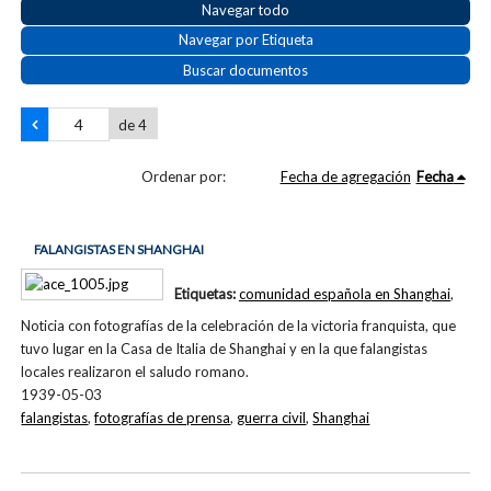
Navegar todo
Navegar por Etiqueta
Buscar documentos
de 4
Ordenar por:
Fecha de agregación
Fecha
FALANGISTAS EN SHANGHAI
Etiquetas:
comunidad española en Shanghai
,
Noticia con fotografías de la celebración de la victoria franquista, que
tuvo lugar en la Casa de Italia de Shanghai y en la que falangistas
locales realizaron el saludo romano.
1939-05-03
falangistas
,
fotografías de prensa
,
guerra civil
,
Shanghai