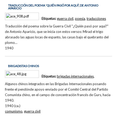
TRADUCCIÓN DEL POEMA 'QUIÉN PASÓ POR AQUÍ', DE ANTONIO
APARICIO
Etiquetas:
guerra civil
,
poesía
,
traducciones
Traducción del poema sobre la Guerra Civil "¿Quién pasó por aquí?"
de Antonio Aparicio, que se inicia con estos versos: Mirad el trigo
abrasado las aguas locas de espanto, las casas bajo el quebranto del
plomo…
1940
BRIGADISTAS CHINOS
Etiquetas:
brigadas internacionales
,
Algunos chinos integrados en las Brigadas Internacionales posando
frente el pendónde apoyo enviado por el Comité Central del Partido
Comunista chino, en el campo de concentración francés de Gurs, hacia
1940.
1940 (ca.)
comunismo
,
guerra civil