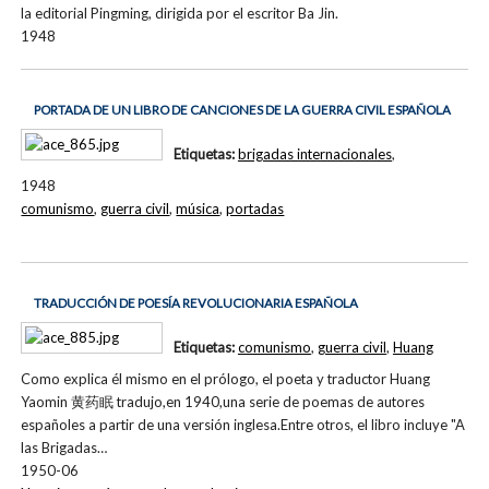
la editorial Pingming, dirigida por el escritor Ba Jin.
1948
PORTADA DE UN LIBRO DE CANCIONES DE LA GUERRA CIVIL ESPAÑOLA
Etiquetas:
brigadas internacionales
,
1948
comunismo
,
guerra civil
,
música
,
portadas
TRADUCCIÓN DE POESÍA REVOLUCIONARIA ESPAÑOLA
Etiquetas:
comunismo
,
guerra civil
,
Huang
Como explica él mismo en el prólogo, el poeta y traductor Huang
Yaomin 黄药眠 tradujo,en 1940,una serie de poemas de autores
españoles a partir de una versión inglesa.Entre otros, el libro incluye "A
las Brigadas…
1950-06