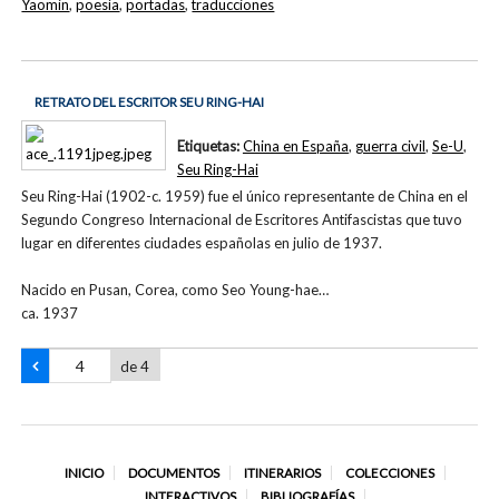
Yaomin
,
poesía
,
portadas
,
traducciones
RETRATO DEL ESCRITOR SEU RING-HAI
Etiquetas:
China en España
,
guerra civil
,
Se-U
,
Seu Ring-Hai
Seu Ring-Hai (1902-c. 1959) fue el único representante de China en el
Segundo Congreso Internacional de Escritores Antifascistas que tuvo
lugar en diferentes ciudades españolas en julio de 1937.
Nacido en Pusan, Corea, como Seo Young-hae…
ca. 1937
de 4
INICIO
DOCUMENTOS
ITINERARIOS
COLECCIONES
INTERACTIVOS
BIBLIOGRAFÍAS