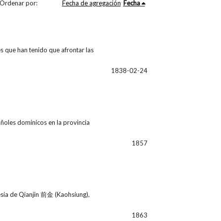
Ordenar por:
Fecha de agregación
Fecha
es que han tenido que afrontar las
1838-02-24
añoles dominicos en la provincia
1857
esia de Qianjin 前金 (Kaohsiung),
1863