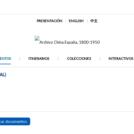
PRESENTACIÓN
ENGLISH
中文
ENTOS
ITINERARIOS
COLECCIONES
INTERACTIVOS
AL)
car documentos