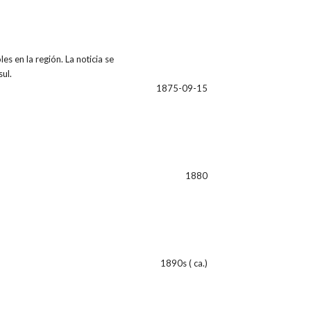
 en la región. La noticia se
ul.
1875-09-15
1880
1890s ( ca.)