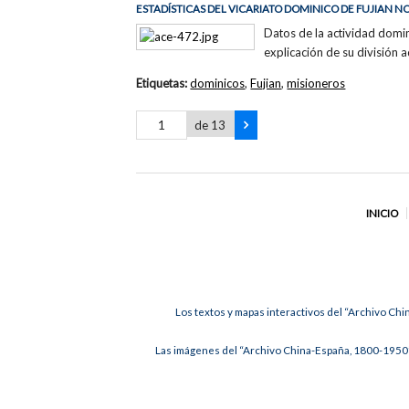
ESTADÍSTICAS DEL VICARIATO DOMINICO DE FUJIAN N
Datos de la actividad domin
explicación de su división a
Etiquetas:
dominicos
,
Fujian
,
misioneros
de 13
INICIO
Los textos y mapas interactivos del “Archivo Chi
Las imágenes del “Archivo China-España, 1800-1950”