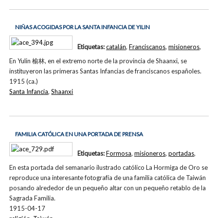
NIÑAS ACOGIDAS POR LA SANTA INFANCIA DE YILIN
Etiquetas:
catalán
,
Franciscanos
,
misioneros
,
En Yulin 榆林, en el extremo norte de la provincia de Shaanxi, se
instituyeron las primeras Santas Infancias de franciscanos españoles.
1915 (ca.)
Santa Infancia
,
Shaanxi
FAMILIA CATÓLICA EN UNA PORTADA DE PRENSA
Etiquetas:
Formosa
,
misioneros
,
portadas
,
En esta portada del semanario ilustrado católico La Hormiga de Oro se
reproduce una interesante fotografía de una familia católica de Taiwán
posando alrededor de un pequeño altar con un pequeño retablo de la
Sagrada Familia.
1915-04-17