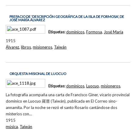
PREFACIO DE 'DESCRIPCIÓN GEOGRÁFICA DE LA ISLA DE FORMOSA', DE
JOSÉ MARÍA ÁLVAREZ
Etiquetas:
dominicos
,
Formosa
,
José María
1915
Álvarez
,
libros
,
misioneros
,
Taiwán
ORQUESTA MISIONAL DE LUOCUO
Etiquetas:
dominicos
,
Luocuo
,
misioneros
,
La fotografía acompaña una carta de Francisco Giner, vicario provincial
dominico en Luocuo 羅厝 (Taiwán), publicada en El Correo sino-
annamita. Por la noche se rezó el santo Rosario cantándose dos
misterios con…
1915
música
,
Taiwán