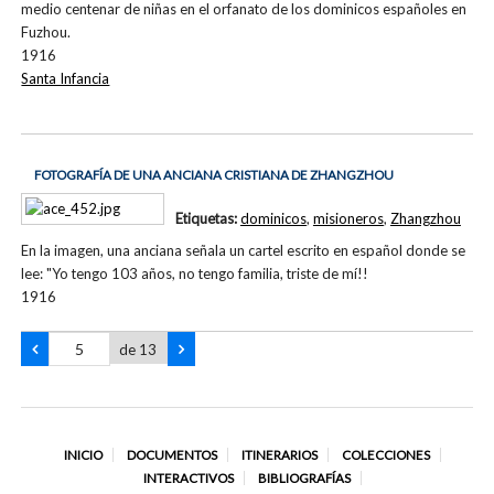
medio centenar de niñas en el orfanato de los dominicos españoles en
Fuzhou.
1916
Santa Infancia
FOTOGRAFÍA DE UNA ANCIANA CRISTIANA DE ZHANGZHOU
Etiquetas:
dominicos
,
misioneros
,
Zhangzhou
En la imagen, una anciana señala un cartel escrito en español donde se
lee: "Yo tengo 103 años, no tengo familia, triste de mí!!
1916
de 13
INICIO
DOCUMENTOS
ITINERARIOS
COLECCIONES
INTERACTIVOS
BIBLIOGRAFÍAS