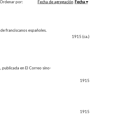
Ordenar por:
Fecha de agregación
Fecha
s de franciscanos españoles.
1915 (ca.)
 publicada en El Correo sino-
1915
1915