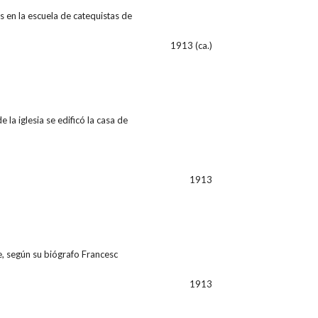
 en la escuela de catequistas de
1913 (ca.)
a iglesia se edificó la casa de
1913
, según su biógrafo Francesc
1913