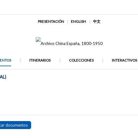
PRESENTACIÓN
ENGLISH
中文
ENTOS
ITINERARIOS
COLECCIONES
INTERACTIVOS
AL)
car documentos