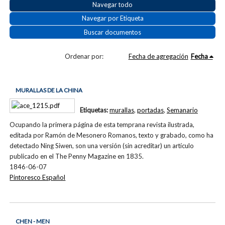
Navegar todo
Navegar por Etiqueta
Buscar documentos
Ordenar por:
Fecha de agregación
Fecha
MURALLAS DE LA CHINA
Etiquetas:
murallas
,
portadas
,
Semanario
Ocupando la primera página de esta temprana revista ilustrada,
editada por Ramón de Mesonero Romanos, texto y grabado, como ha
detectado Ning Siwen, son una versión (sin acreditar) un artículo
publicado en el The Penny Magazine en 1835.
1846-06-07
Pintoresco Español
CHEN - MEN