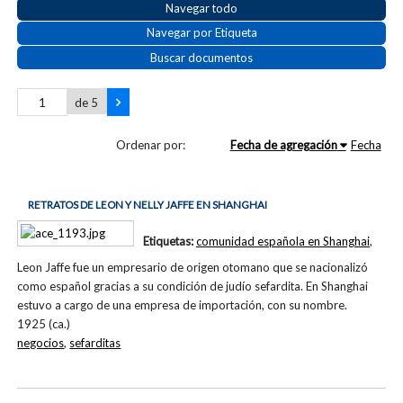
Navegar todo
Navegar por Etiqueta
Buscar documentos
de 5
Ordenar por:
Fecha de agregación
Fecha
RETRATOS DE LEON Y NELLY JAFFE EN SHANGHAI
Etiquetas:
comunidad española en Shanghai
,
Leon Jaffe fue un empresario de origen otomano que se nacionalizó
como español gracias a su condición de judío sefardita. En Shanghai
estuvo a cargo de una empresa de importación, con su nombre.
1925 (ca.)
negocios
,
sefarditas