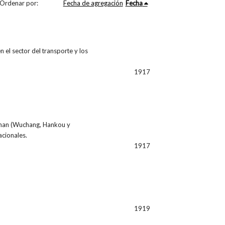
Ordenar por:
Fecha de agregación
Fecha
 el sector del transporte y los
1917
Wuhan (Wuchang, Hankou y
cionales.
1917
1919