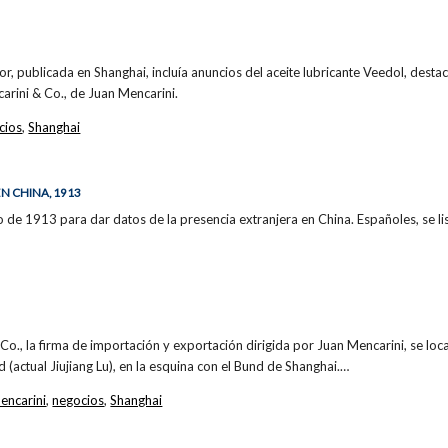
or, publicada en Shanghai, incluía anuncios del aceite lubricante Veedol, des
arini & Co., de Juan Mencarini.
cios
,
Shanghai
N CHINA, 1913
o de 1913 para dar datos de la presencia extranjera en China. Españoles, se l
Co., la firma de importación y exportación dirigida por Juan Mencarini, se loca
actual Jiujiang Lu), en la esquina con el Bund de Shanghai.…
encarini
,
negocios
,
Shanghai