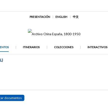
PRESENTACIÓN
ENGLISH
中文
ENTOS
ITINERARIOS
COLECCIONES
INTERACTIVOS
L)
car documentos