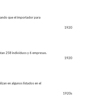
tacando que el importador para
1920
istan 258 individuos y 6 empresas.
1920
lizan en algunos listados en el
1920s