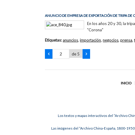
ANUNCIO DE EMPRESA DE EXPORTACIÓN DE TRIPA DE 
En los años 20 y 30, la tri
"Corona"
Etiquetas:
anuncios
,
importación
,
negocios
,
prensa
,
de 5
INICIO
Los textos y mapas interactivos del “Archivo Chi
Las imágenes del “Archivo China-España, 1800-1950”