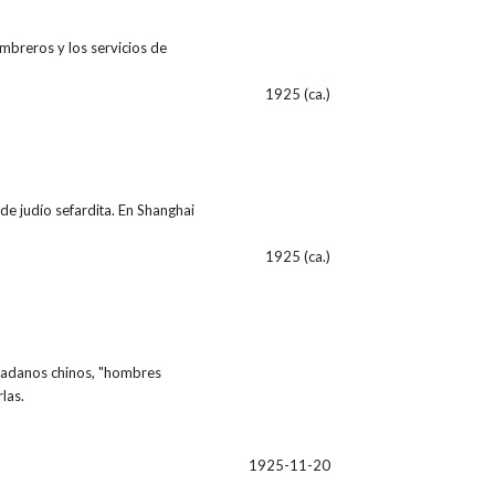
mbreros y los servicios de
1925 (ca.)
e judío sefardita. En Shanghai
1925 (ca.)
udadanos chinos, "hombres
las.
1925-11-20