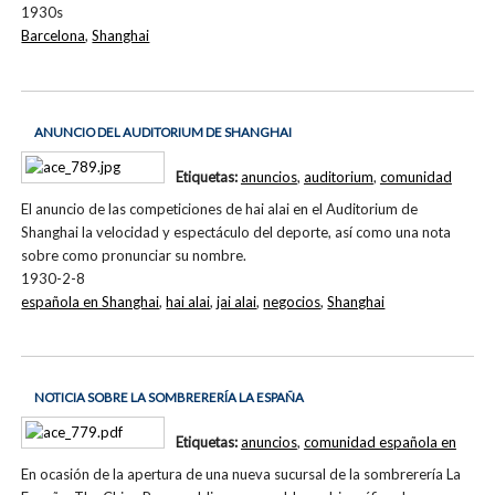
1930s
Barcelona
,
Shanghai
ANUNCIO DEL AUDITORIUM DE SHANGHAI
Etiquetas:
anuncios
,
auditorium
,
comunidad
El anuncio de las competiciones de hai alai en el Auditorium de
Shanghai la velocidad y espectáculo del deporte, así como una nota
sobre como pronunciar su nombre.
1930-2-8
española en Shanghai
,
hai alai
,
jai alai
,
negocios
,
Shanghai
NOTICIA SOBRE LA SOMBRERERÍA LA ESPAÑA
Etiquetas:
anuncios
,
comunidad española en
En ocasión de la apertura de una nueva sucursal de la sombrerería La