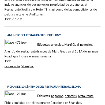
incluye anuncios de dos negocios propiedad de españoles, el
Restaurante Sevilla y el Hotel Tiny, así como de las competiciones de
pelota vasca en el Auditorium.
1931-11-19
ANUNCIO DEL RESTAURANTE HOTEL TINY
Etiquetas:
anuncios
,
Martí Gual
,
negocios
,
Anuncio del restaurante francés de Martí Gual, en el 181A de Yu Yuan
Road, que incluye el menú semanal.
1931
restaurante
,
Shanghai
FICHAS DE 10 CÉNTIMOS DEL RESTAURANTE BARCELONA
Etiquetas:
negocios
,
pelotaris
,
restaurante
Fichas emitidas por el restaurante Barcelona en Shanghai.