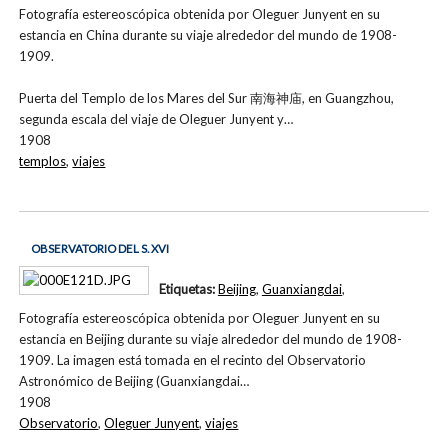
Fotografía estereoscópica obtenida por Oleguer Junyent en su
estancia en China durante su viaje alrededor del mundo de 1908-
1909.
Puerta del Templo de los Mares del Sur 南海神庙, en Guangzhou,
segunda escala del viaje de Oleguer Junyent y…
1908
templos
,
viajes
OBSERVATORIO DEL S. XVI
Etiquetas:
Beijing
,
Guanxiangdai
,
Fotografía estereoscópica obtenida por Oleguer Junyent en su
estancia en Beijing durante su viaje alrededor del mundo de 1908-
1909. La imagen está tomada en el recinto del Observatorio
Astronómico de Beijing (Guanxiangdai…
1908
Observatorio
,
Oleguer Junyent
,
viajes