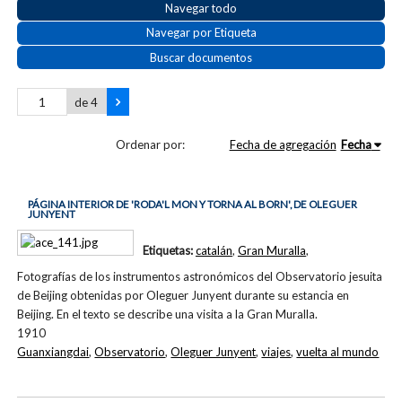
Navegar todo
Navegar por Etiqueta
Buscar documentos
de 4
Ordenar por:
Fecha de agregación
Fecha
PÁGINA INTERIOR DE 'RODA'L MON Y TORNA AL BORN', DE OLEGUER
JUNYENT
Etiquetas:
catalán
,
Gran Muralla
,
Fotografías de los instrumentos astronómicos del Observatorio jesuita
de Beijing obtenidas por Oleguer Junyent durante su estancia en
Beijing. En el texto se describe una visita a la Gran Muralla.
1910
Guanxiangdai
,
Observatorio
,
Oleguer Junyent
,
viajes
,
vuelta al mundo