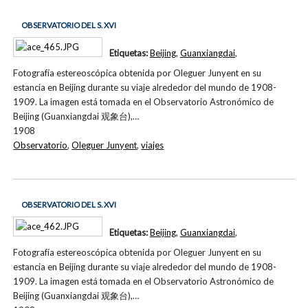
OBSERVATORIO DEL S. XVI
Etiquetas:
Beijing
,
Guanxiangdai
,
Fotografía estereoscópica obtenida por Oleguer Junyent en su
estancia en Beijing durante su viaje alrededor del mundo de 1908-
1909. La imagen está tomada en el Observatorio Astronómico de
Beijing (Guanxiangdai 观象台),…
1908
Observatorio
,
Oleguer Junyent
,
viajes
OBSERVATORIO DEL S. XVI
Etiquetas:
Beijing
,
Guanxiangdai
,
Fotografía estereoscópica obtenida por Oleguer Junyent en su
estancia en Beijing durante su viaje alrededor del mundo de 1908-
1909. La imagen está tomada en el Observatorio Astronómico de
Beijing (Guanxiangdai 观象台),…