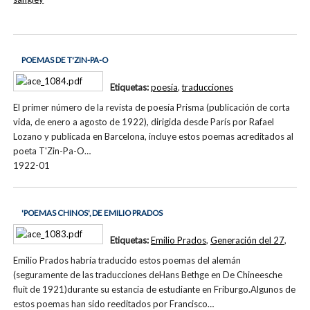
POEMAS DE T'ZIN-PA-O
Etiquetas:
poesía
,
traducciones
El primer número de la revista de poesía Prisma (publicación de corta
vida, de enero a agosto de 1922), dirigida desde París por Rafael
Lozano y publicada en Barcelona, incluye estos poemas acreditados al
poeta T'Zin-Pa-O…
1922-01
'POEMAS CHINOS', DE EMILIO PRADOS
Etiquetas:
Emilio Prados
,
Generación del 27
,
Emilio Prados habría traducido estos poemas del alemán
(seguramente de las traducciones deHans Bethge en De Chineesche
fluit de 1921)durante su estancia de estudiante en Friburgo.Algunos de
estos poemas han sido reeditados por Francisco…