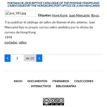
PORTADA DE
DESCRIPTIVE CATALOGUE OF THE POSTAGE STAMPS AND
CARDS ISSUED BY THE HONGKONG POST OFFICE
, DE JUAN MENCARINI
Etiquetas:
Hong Kong
,
Juan Mencarini
,
libros
,
Tras publicar el catálogo de sellos de Xiamen el año anterior, Juan
Mencarini hizo lo propio con los sellos emitidos por la oficina de
correos de Hong Kong.
1898
portadas
,
sellos
de 10
INICIO
DOCUMENTOS
ITINERARIOS
COLECCIONES
INTERACTIVOS
BIBLIOGRAFÍAS