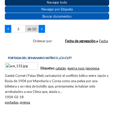
Navegar todo
Navegar por Etiqueta
Buscar documentos
de 10
Ordenar por:
Fecha de agregación
Fecha
PORTADA DEL SEMANARIO SATÍRICO
¡CU-CUT!
Etiquetas:
catalán
,
guerra ruso-japonesa
,
Gaietà Cornet i Palau (Net) caricaturizó el conflicto bélico entre Japón y
Rusia de 1904 por Manchuria y Corea como una pelea por una
billetera y un reloj de bolsillo que, previamente, le habían sido
arrebatados a una China que, atada y…
1904-02-18
portadas
,
prensa