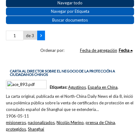
Navegar todo
Navegar por Etiqueta
Buscar documentos
de 3
Ordenar por:
Fecha de agregación
Fecha
CARTA AL DIRECTOR SOBRE EL NEGOCIO DE LA PROTECCIÓN A
CIUDADANOS CHINOS
Etiquetas:
Agustinos
,
España en China
,
La carta original, publicada en el North-China Daily News el día 8, inició
una polémica pública sobre la venta de certificados de protección en el
consulado español de Shanghai que se extendería…
1906-05-11
misioneros
,
nacionalizados
,
Nicolás Merino
,
prensa de China
,
protegidos
,
Shanghai