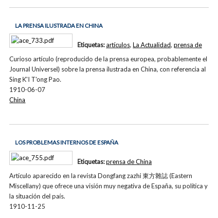
LA PRENSA ILUSTRADA EN CHINA
Etiquetas:
artículos
,
La Actualidad
,
prensa de
Curioso artículo (reproducido de la prensa europea, probablemente el
Journal Universel) sobre la prensa ilustrada en China, con referencia al
Sing K'I T'ong Pao.
1910-06-07
China
LOS PROBLEMAS INTERNOS DE ESPAÑA
Etiquetas:
prensa de China
Artículo aparecido en la revista Dongfang zazhi 東方雜誌 (Eastern
Miscellany) que ofrece una visión muy negativa de España, su política y
la situación del país.
1910-11-25