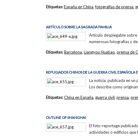
Etiquetas:
España en China
,
fotografías de prensa
,
g
ARTÍCULO SOBRE LA SAGRADA FAMILIA
Artículo desplegable sobre 
numerosas fotografías y de
Etiquetas:
Barcelona
,
Liangyou Huabao
,
prensa de 
REFUGIADOS CHINOS DE LA GUERRA CIVIL ESPAÑOLA
La noticia, publicada en un
Los describe como originar
Etiquetas:
China en España
,
guerra civil
,
prensa
,
pre
OUTLINE OF SHANGHAI
El foto-reportage publicad
actividades o edificios que 