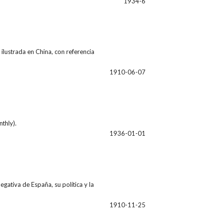
1934-6
ilustrada en China, con referencia
1910-06-07
thly).
1936-01-01
ativa de España, su política y la
1910-11-25