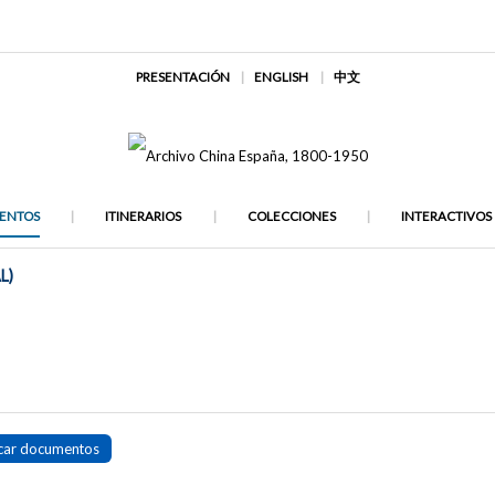
PRESENTACIÓN
ENGLISH
中文
ENTOS
ITINERARIOS
COLECCIONES
INTERACTIVOS
L)
car documentos