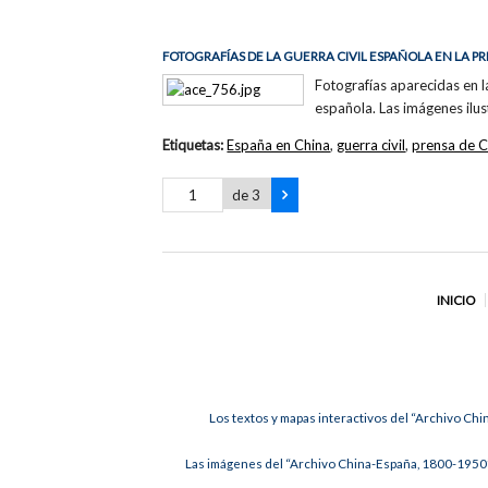
FOTOGRAFÍAS DE LA GUERRA CIVIL ESPAÑOLA EN LA 
Fotografías aparecidas en 
española. Las imágenes ilust
Etiquetas:
España en China
,
guerra civil
,
prensa de C
de 3
INICIO
Los textos y mapas interactivos del “Archivo Chi
Las imágenes del “Archivo China-España, 1800-1950”