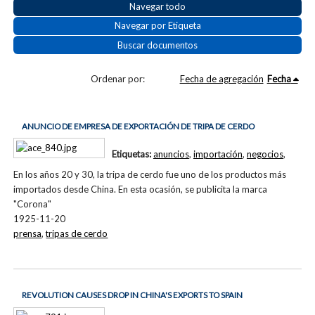
Navegar todo
Navegar por Etiqueta
Buscar documentos
Ordenar por:
Fecha de agregación
Fecha
ANUNCIO DE EMPRESA DE EXPORTACIÓN DE TRIPA DE CERDO
Etiquetas:
anuncios
,
importación
,
negocios
,
En los años 20 y 30, la tripa de cerdo fue uno de los productos más
importados desde China. En esta ocasión, se publicita la marca
"Corona"
1925-11-20
prensa
,
tripas de cerdo
REVOLUTION CAUSES DROP IN CHINA'S EXPORTS TO SPAIN