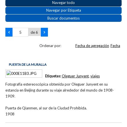
Navegar todo
Navegar por Etiqueta
Buscar documentos
de 6
Ordenar por:
Fecha de agregación
Fecha
PUERTA DE LA MURALLA
Etiquetas:
Oleguer Junyent
,
viajes
Fotografía estereoscópica obtenida por Oleguer Junyent en su
estancia en Beijing durante su viaje alrededor del mundo de 1908-
1909.
Puerta de Qianmen, al sur de la Ciudad Prohibida.
1908