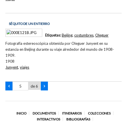
SÉQUITO DE UN ENTIERRO
Etiquetas:
Beijing
,
costumbres
,
Oleguer
Fotografía estereoscópica obtenida por Oleguer Junyent en su
estancia en Beijing durante su viaje alrededor del mundo de 1908-
1909.
1908
Junyent
,
viajes
de 6
INICIO
DOCUMENTOS
ITINERARIOS
COLECCIONES
INTERACTIVOS
BIBLIOGRAFÍAS