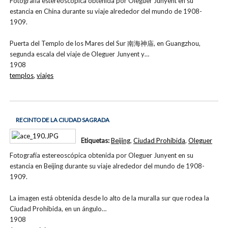
Fotografía estereoscópica obtenida por Oleguer Junyent en su
estancia en China durante su viaje alrededor del mundo de 1908-
1909.
Puerta del Templo de los Mares del Sur 南海神庙, en Guangzhou,
segunda escala del viaje de Oleguer Junyent y…
1908
templos
,
viajes
RECINTO DE LA CIUDAD SAGRADA
Etiquetas:
Beijing
,
Ciudad Prohibida
,
Oleguer
Fotografía estereoscópica obtenida por Oleguer Junyent en su
estancia en Beijing durante su viaje alrededor del mundo de 1908-
1909.
La imagen está obtenida desde lo alto de la muralla sur que rodea la
Ciudad Prohibida, en un ángulo…
1908