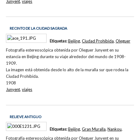
Junyent
,
viajes
RECINTO DE LA CIUDAD SAGRADA
Etiquetas:
Beijing
,
Ciudad Prohibida
,
Oleguer
Fotografía estereoscópica obtenida por Oleguer Junyent en su
estancia en Beijing durante su viaje alrededor del mundo de 1908-
1909.
La imagen está obtenida desde lo alto de la muralla sur que rodea la
Ciudad Prohibida.
1908
Junyent
,
viajes
RELIEVE ANTIGUO
Etiquetas:
Beijing
,
Gran Muralla
,
Nankou
,
Fotografía estereoscópica obtenida por Oleguer Junyent en su