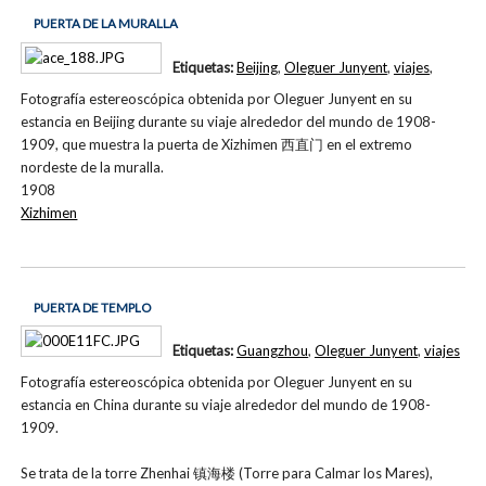
PUERTA DE LA MURALLA
Etiquetas:
Beijing
,
Oleguer Junyent
,
viajes
,
Fotografía estereoscópica obtenida por Oleguer Junyent en su
estancia en Beijing durante su viaje alrededor del mundo de 1908-
1909, que muestra la puerta de Xizhimen 西直门 en el extremo
nordeste de la muralla.
1908
Xizhimen
PUERTA DE TEMPLO
Etiquetas:
Guangzhou
,
Oleguer Junyent
,
viajes
Fotografía estereoscópica obtenida por Oleguer Junyent en su
estancia en China durante su viaje alrededor del mundo de 1908-
1909.
Se trata de la torre Zhenhai 镇海楼 (Torre para Calmar los Mares),