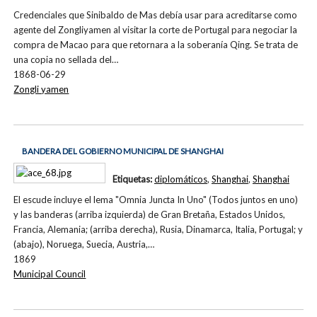
Credenciales que Sinibaldo de Mas debía usar para acreditarse como
agente del Zongliyamen al visitar la corte de Portugal para negociar la
compra de Macao para que retornara a la soberanía Qing. Se trata de
una copia no sellada del…
1868-06-29
Zongli yamen
BANDERA DEL GOBIERNO MUNICIPAL DE SHANGHAI
Etiquetas:
diplomáticos
,
Shanghai
,
Shanghai
El escude incluye el lema "Omnia Juncta In Uno" (Todos juntos en uno)
y las banderas (arriba izquierda) de Gran Bretaña, Estados Unidos,
Francia, Alemania; (arriba derecha), Rusia, Dinamarca, Italia, Portugal; y
(abajo), Noruega, Suecia, Austria,…
1869
Municipal Council