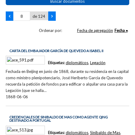
Buscar documentos
de 124
Ordenar por:
Fecha de agregación
Fecha
CARTA DEL EMBAJADOR GARCÍA DE QUEVEDO A ISABEL II
Etiquetas:
diplomáticos
,
Legación
Fechada en Beijing en junio de 1868, durante su residencia en la capital
como ministro plenipotenciario, José Heriberto García de Quevedo
recuerda la petición de fondos para edificar o alquilar una casa para la
Legación (que se halla…
1868-06-06
CREDENCIALES DE SINIBALDO DE MAS COMO AGENTE QING
DESTINADO A PORTUGAL
Etiquetas:
diplomáticos
,
Sinibaldo de Mas
,