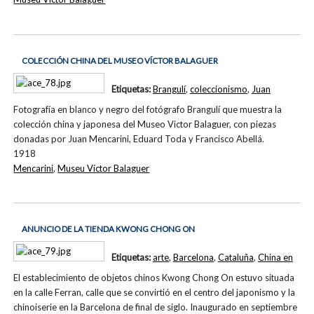
COLECCIÓN CHINA DEL MUSEO VÍCTOR BALAGUER
Etiquetas:
Brangulí
,
coleccionismo
,
Juan
Fotografía en blanco y negro del fotógrafo Brangulí que muestra la
colección china y japonesa del Museo Victor Balaguer, con piezas
donadas por Juan Mencarini, Eduard Toda y Francisco Abellá.
1918
Mencarini
,
Museu Víctor Balaguer
ANUNCIO DE LA TIENDA KWONG CHONG ON
Etiquetas:
arte
,
Barcelona
,
Cataluña
,
China en
El establecimiento de objetos chinos Kwong Chong On estuvo situada
en la calle Ferran, calle que se convirtió en el centro del japonismo y la
chinoiserie en la Barcelona de final de siglo. Inaugurado en septiembre