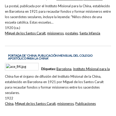
La postal, publicada por el Instituto Misional para la China, establecido
en Barcelona en 1921 para recaudar fondos y formar misioneros entre
los sacerdotes seculares, incluye la leyenda: "Niños chinos de una
escuela católica. Estas escuelas…
1920 (ca.)
Miguel de los Santos Caralt
,
misioneros
,
postales
,
Santa Infancia
PORTADA DE 'CHINA. PUBLICACIÓN MENSUAL DEL COLEGIO
APOSTÓLICO PARA LA CHINA'
Etiquetas:
Barcelona
,
Instituto Misional para la
China fue el órgano de difusión del Instituto Misional de la China,
establecido en Barcelona en 1921 por Miguel de los Santos Caralt
para recaudar fondos y formar misioneros entre los sacerdotes
seculares.
1922
China
,
Miguel de los Santos Caralt
,
misioneros
,
Publicaciones