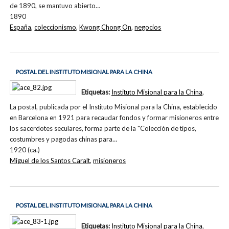
de 1890, se mantuvo abierto…
1890
España
,
coleccionismo
,
Kwong Chong On
,
negocios
POSTAL DEL INSTITUTO MISIONAL PARA LA CHINA
Etiquetas:
Instituto Misional para la China
,
La postal, publicada por el Instituto Misional para la China, establecido
en Barcelona en 1921 para recaudar fondos y formar misioneros entre
los sacerdotes seculares, forma parte de la "Colección de tipos,
costumbres y pagodas chinas para…
1920 (ca.)
Miguel de los Santos Caralt
,
misioneros
POSTAL DEL INSTITUTO MISIONAL PARA LA CHINA
Etiquetas:
Instituto Misional para la China
,