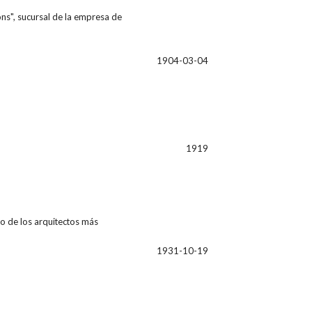
s", sucursal de la empresa de
1904-03-04
1919
no de los arquitectos más
1931-10-19