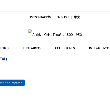
PRESENTACIÓN
ENGLISH
中文
ENTOS
ITINERARIOS
COLECCIONES
INTERACTIVOS
TAL)
car documentos