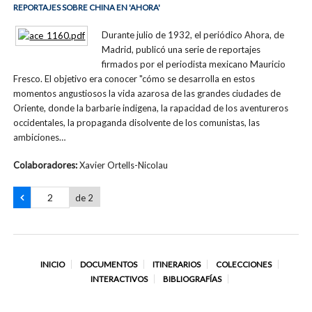
REPORTAJES SOBRE CHINA EN 'AHORA'
Durante julio de 1932, el periódico Ahora, de
Madrid, publicó una serie de reportajes
firmados por el periodista mexicano Mauricio
Fresco. El objetivo era conocer "cómo se desarrolla en estos
momentos angustiosos la vida azarosa de las grandes ciudades de
Oriente, donde la barbarie indigena, la rapacidad de los aventureros
occidentales, la propaganda disolvente de los comunistas, las
ambiciones…
Colaboradores:
Xavier Ortells-Nicolau
de 2
INICIO
DOCUMENTOS
ITINERARIOS
COLECCIONES
INTERACTIVOS
BIBLIOGRAFÍAS