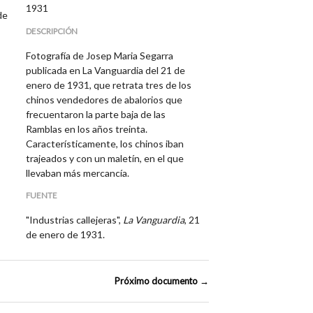
1931
de
DESCRIPCIÓN
Fotografía de Josep Maria Segarra
publicada en La Vanguardia del 21 de
enero de 1931, que retrata tres de los
chinos vendedores de abalorios que
frecuentaron la parte baja de las
Ramblas en los años treinta.
Característicamente, los chinos iban
trajeados y con un maletín, en el que
llevaban más mercancía.
FUENTE
"Industrias callejeras",
La Vanguardia
, 21
de enero de 1931.
Próximo documento →