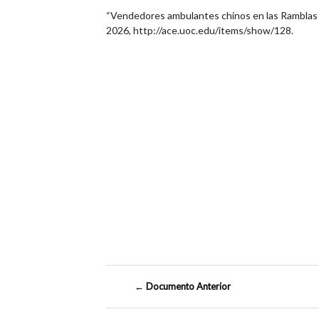
“Vendedores ambulantes chinos en las Ramblas 
2026,
http://ace.uoc.edu/items/show/128
.
← Documento Anterior