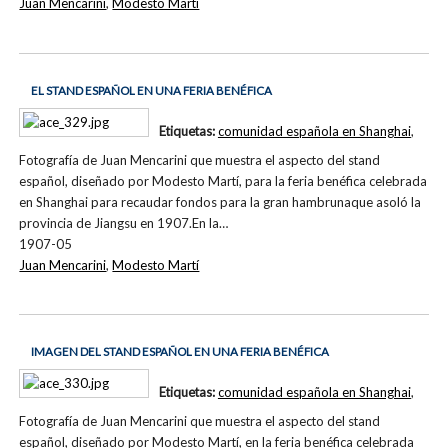
Juan Mencarini
,
Modesto Martí
EL STAND ESPAÑOL EN UNA FERIA BENÉFICA
Etiquetas:
comunidad española en Shanghai
,
Fotografía de Juan Mencarini que muestra el aspecto del stand
español, diseñado por Modesto Martí, para la feria benéfica celebrada
en Shanghai para recaudar fondos para la gran hambrunaque asoló la
provincia de Jiangsu en 1907.En la…
1907-05
Juan Mencarini
,
Modesto Martí
IMAGEN DEL STAND ESPAÑOL EN UNA FERIA BENÉFICA
Etiquetas:
comunidad española en Shanghai
,
Fotografía de Juan Mencarini que muestra el aspecto del stand
español, diseñado por Modesto Martí, en la feria benéfica celebrada