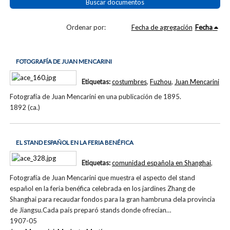
Buscar documentos
Ordenar por:
Fecha de agregación
Fecha
FOTOGRAFÍA DE JUAN MENCARINI
Etiquetas:
costumbres
,
Fuzhou
,
Juan Mencarini
Fotografía de Juan Mencarini en una publicación de 1895.
1892 (ca.)
EL STAND ESPAÑOL EN LA FERIA BENÉFICA
Etiquetas:
comunidad española en Shanghai
,
Fotografía de Juan Mencarini que muestra el aspecto del stand
español en la feria benéfica celebrada en los jardines Zhang de
Shanghai para recaudar fondos para la gran hambruna dela provincia
de Jiangsu.Cada país preparó stands donde ofrecían…
1907-05