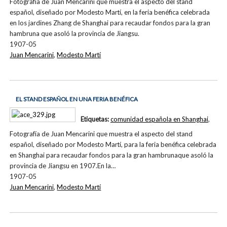
Fotografía de Juan Mencarini que muestra el aspecto del stand
español, diseñado por Modesto Martí, en la feria benéfica celebrada
en los jardines Zhang de Shanghai para recaudar fondos para la gran
hambruna que asoló la provincia de Jiangsu.
1907-05
Juan Mencarini
,
Modesto Martí
EL STAND ESPAÑOL EN UNA FERIA BENÉFICA
Etiquetas:
comunidad española en Shanghai
,
Fotografía de Juan Mencarini que muestra el aspecto del stand
español, diseñado por Modesto Martí, para la feria benéfica celebrada
en Shanghai para recaudar fondos para la gran hambrunaque asoló la
provincia de Jiangsu en 1907.En la…
1907-05
Juan Mencarini
,
Modesto Martí