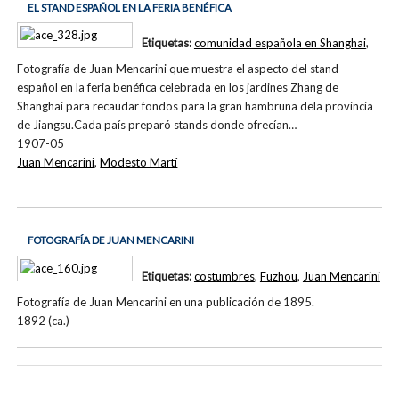
EL STAND ESPAÑOL EN LA FERIA BENÉFICA
Etiquetas:
comunidad española en Shanghai
,
Fotografía de Juan Mencarini que muestra el aspecto del stand
español en la feria benéfica celebrada en los jardines Zhang de
Shanghai para recaudar fondos para la gran hambruna dela provincia
de Jiangsu.Cada país preparó stands donde ofrecían…
1907-05
Juan Mencarini
,
Modesto Martí
FOTOGRAFÍA DE JUAN MENCARINI
Etiquetas:
costumbres
,
Fuzhou
,
Juan Mencarini
Fotografía de Juan Mencarini en una publicación de 1895.
1892 (ca.)