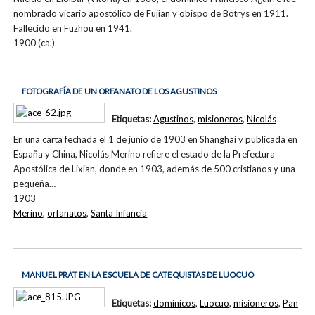
nombrado vicario apostólico de Fujian y obispo de Botrys en 1911.
Fallecido en Fuzhou en 1941.
1900 (ca.)
FOTOGRAFÍA DE UN ORFANATO DE LOS AGUSTINOS
Etiquetas:
Agustinos
,
misioneros
,
Nicolás
En una carta fechada el 1 de junio de 1903 en Shanghai y publicada en
España y China, Nicolás Merino refiere el estado de la Prefectura
Apostólica de Lixian, donde en 1903, además de 500 cristianos y una
pequeña…
1903
Merino
,
orfanatos
,
Santa Infancia
MANUEL PRAT EN LA ESCUELA DE CATEQUISTAS DE LUOCUO
Etiquetas:
dominicos
,
Luocuo
,
misioneros
,
Pan