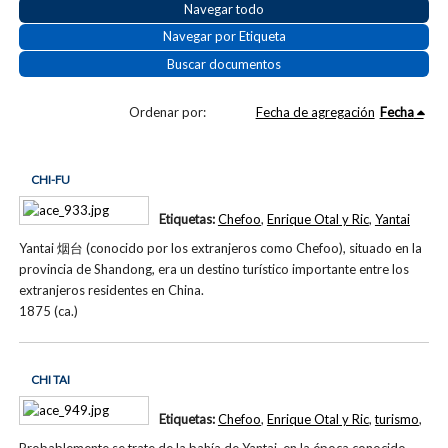
Navegar todo
Navegar por Etiqueta
Buscar documentos
Ordenar por:
Fecha de agregación
Fecha
CHI-FU
Etiquetas:
Chefoo
,
Enrique Otal y Ric
,
Yantai
Yantai 烟台 (conocido por los extranjeros como Chefoo), situado en la
provincia de Shandong, era un destino turístico importante entre los
extranjeros residentes en China.
1875 (ca.)
CHI TAI
Etiquetas:
Chefoo
,
Enrique Otal y Ric
,
turismo
,