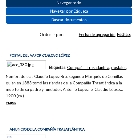
Navegar todo
Navegar por Etiqueta
Buscar documentos
Ordenar por:
Fecha de agregación
Fecha
POSTAL DEL VAPOR
CLAUDIO LÓPEZ
Etiquetas:
Compañía Trasatlántica
,
postales
,
Nombrado tras Claudio López Bru, segundo Marqués de Comillas
quien en 1883 tomó las riendas de la Compañía Trasatlántica a la
muerte de su padre y fundador, Antonio López, el Claudio López…
1900 (ca.)
viajes
ANUNCIO DE LA COMPAÑÍA TRASATLÁNTICA