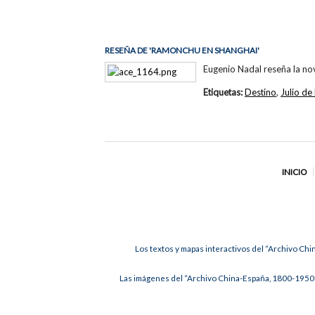
RESEÑA DE 'RAMONCHU EN SHANGHAI'
Eugenio Nadal reseña la no
Etiquetas:
Destino
,
Julio de
INICIO
Los textos y mapas interactivos del “Archivo Chi
Las imágenes del “Archivo China-España, 1800-1950”