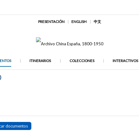
PRESENTACIÓN
ENGLISH
中文
ENTOS
ITINERARIOS
COLECCIONES
INTERACTIVOS
)
car documentos