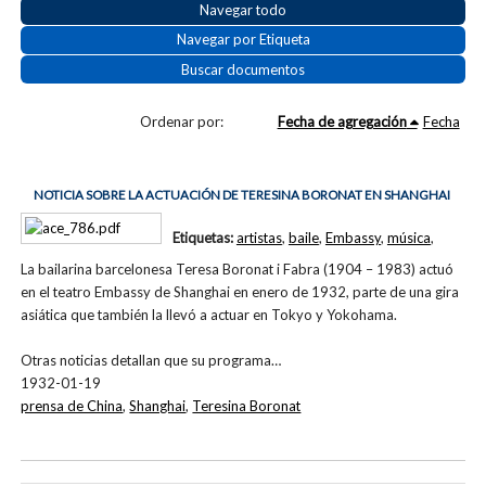
Navegar todo
Navegar por Etiqueta
Buscar documentos
Ordenar por:
Fecha de agregación
Fecha
NOTICIA SOBRE LA ACTUACIÓN DE TERESINA BORONAT EN SHANGHAI
Etiquetas:
artistas
,
baile
,
Embassy
,
música
,
La bailarina barcelonesa Teresa Boronat i Fabra (1904 – 1983) actuó
en el teatro Embassy de Shanghai en enero de 1932, parte de una gira
asiática que también la llevó a actuar en Tokyo y Yokohama.
Otras noticias detallan que su programa…
1932-01-19
prensa de China
,
Shanghai
,
Teresina Boronat