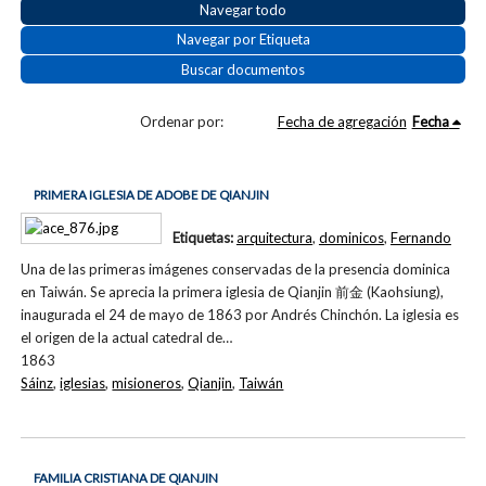
Navegar todo
Navegar por Etiqueta
Buscar documentos
Ordenar por:
Fecha de agregación
Fecha
PRIMERA IGLESIA DE ADOBE DE QIANJIN
Etiquetas:
arquitectura
,
dominicos
,
Fernando
Una de las primeras imágenes conservadas de la presencia dominica
en Taiwán. Se aprecia la primera iglesia de Qianjin 前金 (Kaohsiung),
inaugurada el 24 de mayo de 1863 por Andrés Chinchón. La iglesia es
el origen de la actual catedral de…
1863
Sáinz
,
iglesias
,
misioneros
,
Qianjin
,
Taiwán
FAMILIA CRISTIANA DE QIANJIN