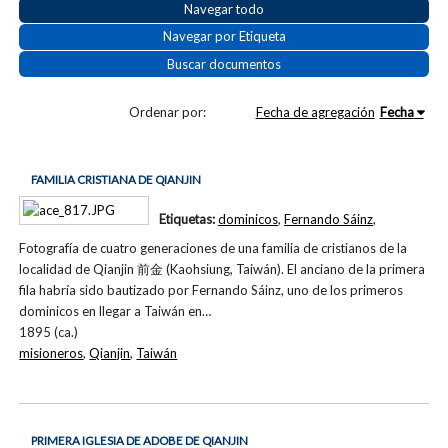
Navegar todo
Navegar por Etiqueta
Buscar documentos
Ordenar por:
Fecha de agregación
Fecha
FAMILIA CRISTIANA DE QIANJIN
Etiquetas:
dominicos
,
Fernando Sáinz
,
Fotografía de cuatro generaciones de una familia de cristianos de la
localidad de Qianjin 前金 (Kaohsiung, Taiwán). El anciano de la primera
fila habría sido bautizado por Fernando Sáinz, uno de los primeros
dominicos en llegar a Taiwán en…
1895 (ca.)
misioneros
,
Qianjin
,
Taiwán
PRIMERA IGLESIA DE ADOBE DE QIANJIN