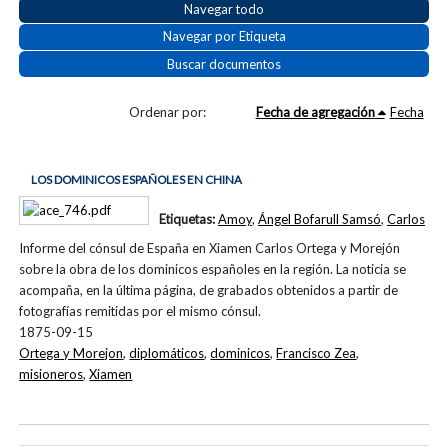
Navegar todo
Navegar por Etiqueta
Buscar documentos
Ordenar por:
Fecha de agregación
Fecha
LOS DOMINICOS ESPAÑOLES EN CHINA
Etiquetas:
Amoy
,
Ángel Bofarull Samsó
,
Carlos
Informe del cónsul de España en Xiamen Carlos Ortega y Morejón
sobre la obra de los dominicos españoles en la región. La noticia se
acompaña, en la última página, de grabados obtenidos a partir de
fotografías remitidas por el mismo cónsul.
1875-09-15
Ortega y Morejon
,
diplomáticos
,
dominicos
,
Francisco Zea
,
misioneros
,
Xiamen