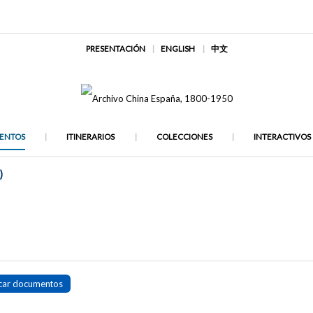
PRESENTACIÓN
ENGLISH
中文
ENTOS
ITINERARIOS
COLECCIONES
INTERACTIVOS
)
car documentos