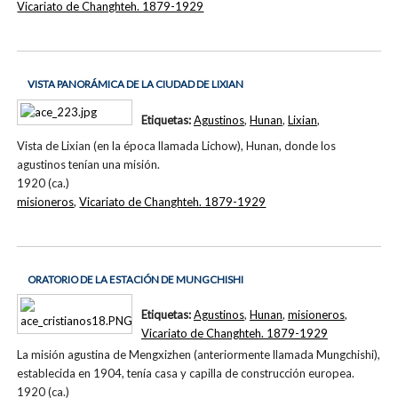
Vicariato de Changhteh. 1879-1929
VISTA PANORÁMICA DE LA CIUDAD DE LIXIAN
Etiquetas:
Agustinos
,
Hunan
,
Lixian
,
Vista de Lixian (en la época llamada Lichow), Hunan, donde los
agustinos tenían una misión.
1920 (ca.)
misioneros
,
Vicariato de Changhteh. 1879-1929
ORATORIO DE LA ESTACIÓN DE MUNGCHISHI
Etiquetas:
Agustinos
,
Hunan
,
misioneros
,
Vicariato de Changhteh. 1879-1929
La misión agustina de Mengxizhen (anteriormente llamada Mungchishi),
establecida en 1904, tenía casa y capilla de construcción europea.
1920 (ca.)