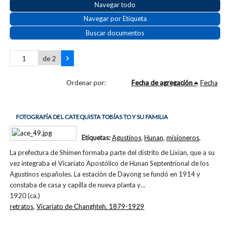
Navegar todo
Navegar por Etiqueta
Buscar documentos
de 2
Ordenar por:
Fecha de agregación
Fecha
FOTOGRAFÍA DEL CATEQUISTA TOBÍAS TO Y SU FAMILIA
Etiquetas:
Agustinos
,
Hunan
,
misioneros
,
La prefectura de Shimen formaba parte del distrito de Lixian, que a su
vez integraba el Vicariato Apostólico de Hunan Septentrional de los
Agustinos españoles. La estación de Dayong se fundó en 1914 y
constaba de casa y capilla de nueva planta y…
1920 (ca.)
retratos
,
Vicariato de Changhteh. 1879-1929