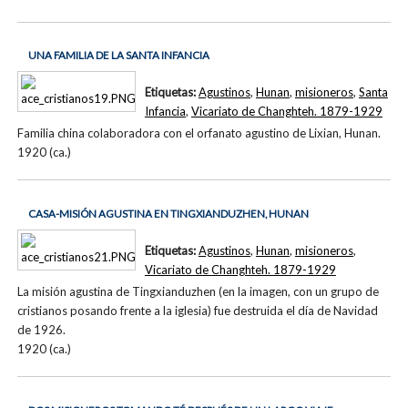
UNA FAMILIA DE LA SANTA INFANCIA
Etiquetas:
Agustinos
,
Hunan
,
misioneros
,
Santa
Infancia
,
Vicariato de Changhteh. 1879-1929
Familia china colaboradora con el orfanato agustino de Lixian, Hunan.
1920 (ca.)
CASA-MISIÓN AGUSTINA EN TINGXIANDUZHEN, HUNAN
Etiquetas:
Agustinos
,
Hunan
,
misioneros
,
Vicariato de Changhteh. 1879-1929
La misión agustina de Tingxianduzhen (en la imagen, con un grupo de
cristianos posando frente a la iglesia) fue destruida el día de Navidad
de 1926.
1920 (ca.)