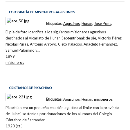
FOTOGRAFÍA DE MISIONEROS AGUSTINOS
Etiquetas:
Agustinos
,
Hunan
,
José Pons
,
El pie de foto identifica a los siguientes misioneros agustinos
destinados al Vicariato de Hunan Septentrional: de pie, Victorio Pérez,
Nicolás Puras, Antonio Arroyo, Cleto Palacios, Anacleto Fernández,
Samuel Palomino y…
1899
misioneros
CRISTIANOS DE PIKACHIAO
Etiquetas:
Agustinos
,
Hunan
,
misioneros
,
Pikachiao era un pequeña estación agustina al límite con la provincia
de Hubei, sostenida por donaciones de los alumnos del Colegio
Cántabro de Santander.
1920 (ca.)