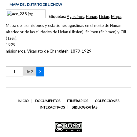
MAPA DEL DISTRITO DE LICHOW
Etiquetas:
Agustinos
,
Hunan
,
Lixian
,
Mapa
,
Mapa de las misiones y estaciones agustinas en el norte de Hunan
alrededor de las ciudades de Lixian (Lihsien), Shimen (Shihmen) y Cili
(Tzeli).
1929
misioneros
,
Vicariato de Changhteh. 1879-1929
de 2
INICIO
DOCUMENTOS
ITINERARIOS
COLECCIONES
INTERACTIVOS
BIBLIOGRAFÍAS