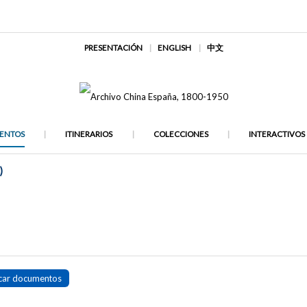
PRESENTACIÓN
ENGLISH
中文
ENTOS
ITINERARIOS
COLECCIONES
INTERACTIVOS
)
car documentos