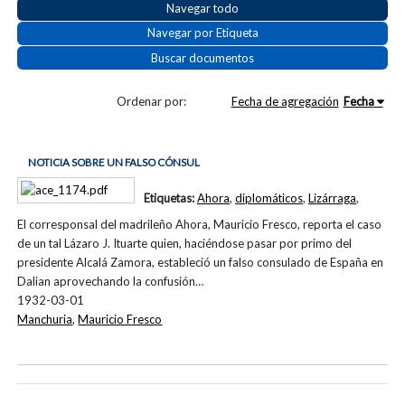
Navegar todo
Navegar por Etiqueta
Buscar documentos
Ordenar por:
Fecha de agregación
Fecha
NOTICIA SOBRE UN FALSO CÓNSUL
Etiquetas:
Ahora
,
diplomáticos
,
Lizárraga
,
El corresponsal del madrileño Ahora, Mauricio Fresco, reporta el caso
de un tal Lázaro J. Ituarte quien, haciéndose pasar por primo del
presidente Alcalá Zamora, estableció un falso consulado de España en
Dalian aprovechando la confusión…
1932-03-01
Manchuria
,
Mauricio Fresco