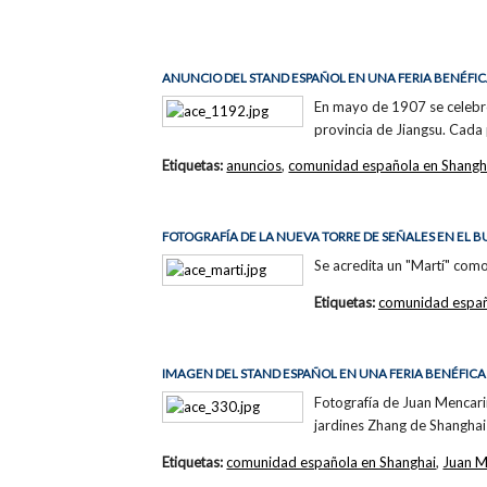
ANUNCIO DEL STAND ESPAÑOL EN UNA FERIA BENÉFI
En mayo de 1907 se celebró
provincia de Jiangsu. Cada
Etiquetas:
anuncios
,
comunidad española en Shangh
FOTOGRAFÍA DE LA NUEVA TORRE DE SEÑALES EN EL 
Se acredita un "Martí" como
Etiquetas:
comunidad españ
IMAGEN DEL STAND ESPAÑOL EN UNA FERIA BENÉFICA
Fotografía de Juan Mencarin
jardines Zhang de Shanghai
Etiquetas:
comunidad española en Shanghai
,
Juan M