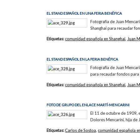
EL STAND ESPAÑOL EN UNA FERIA BENÉFICA
Fotografía de Juan Mencarin
Shanghai para recaudar fon
Etiquetas:
comunidad española en Shanghai
,
Juan M
EL STAND ESPAÑOL EN LA FERIA BENÉFICA
Fotografía de Juan Mencarin
para recaudar fondos para 
Etiquetas:
comunidad española en Shanghai
,
Juan M
FOTO DE GRUPO DEL ENLACE MARTÍ-MENCARINI
El 11 de octubre de 1909, e
Dolores Mencarini, hija de 
Etiquetas:
Carlos de Sostoa
,
comunidad española e