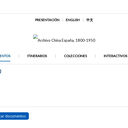
PRESENTACIÓN
ENGLISH
中文
ENTOS
ITINERARIOS
COLECCIONES
INTERACTIVOS
)
car documentos