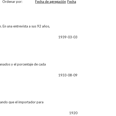
Ordenar por:
Fecha de agregación
Fecha
n. En una entrevista a sus 92 años,
1939-03-03
ganados y el porcentaje de cada
1933-08-09
tacando que el importador para
1920