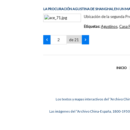
LA PROCURACIÓN AGUSTINA DE SHANGHAI, EN UN M
Ubicación de la segunda Pr
Etiquetas:
Agustinos
,
Casa 
de 21
INICIO
Los textos y mapas interactivos del “Archivo Chi
Las imágenes del “Archivo China-España, 1800-1950”