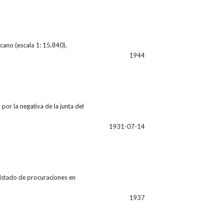
icano (escala 1: 15,840).
1944
por la negativa de la junta del
1931-07-14
listado de procuraciones en
1937