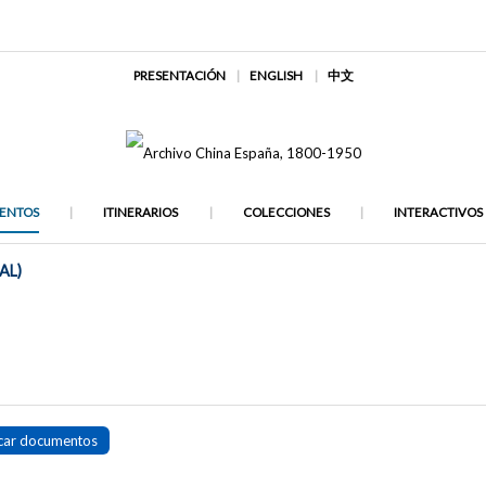
PRESENTACIÓN
ENGLISH
中文
ENTOS
ITINERARIOS
COLECCIONES
INTERACTIVOS
AL)
car documentos