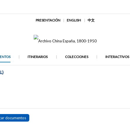
PRESENTACIÓN
ENGLISH
中文
ENTOS
ITINERARIOS
COLECCIONES
INTERACTIVOS
L)
car documentos