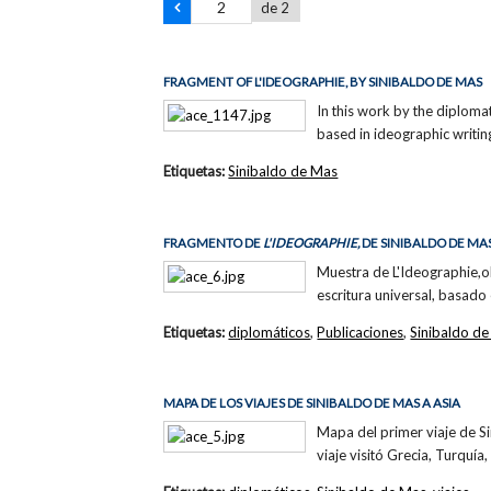
de 2
FRAGMENT OF L'IDEOGRAPHIE, BY SINIBALDO DE MAS
In this work by the diploma
based in ideographic writin
Etiquetas:
Sinibaldo de Mas
FRAGMENTO DE
L'IDEOGRAPHIE,
DE SINIBALDO DE MA
Muestra de L'Ideographie,o
escritura universal, basado
Etiquetas:
diplomáticos
,
Publicaciones
,
Sinibaldo d
MAPA DE LOS VIAJES DE SINIBALDO DE MAS A ASIA
Mapa del primer viaje de Si
viaje visitó Grecia, Turquía,