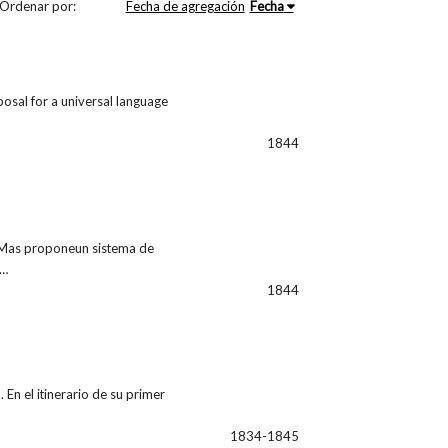
Ordenar por:
Fecha de agregación
Fecha
osal for a universal language
1844
e Mas proponeun sistema de
e…
1844
En el itinerario de su primer
1834-1845