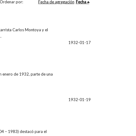
Ordenar por:
Fecha de agregación
Fecha
tarrista Carlos Montoya y el
…
1932-01-17
en enero de 1932, parte de una
1932-01-19
1904 – 1983) destacó para el