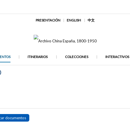
PRESENTACIÓN
ENGLISH
中文
ENTOS
ITINERARIOS
COLECCIONES
INTERACTIVOS
)
car documentos