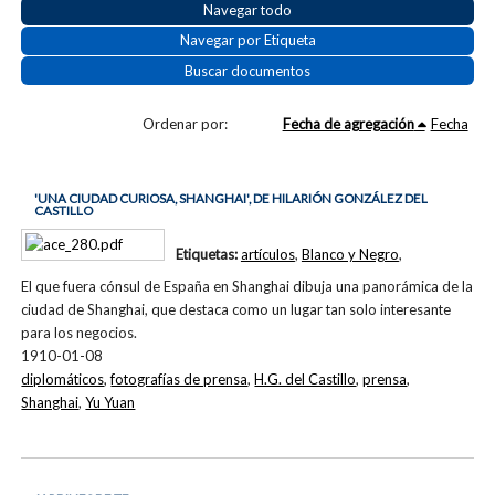
Navegar todo
Navegar por Etiqueta
Buscar documentos
Ordenar por:
Fecha de agregación
Fecha
'UNA CIUDAD CURIOSA, SHANGHAI', DE HILARIÓN GONZÁLEZ DEL
CASTILLO
Etiquetas:
artículos
,
Blanco y Negro
,
El que fuera cónsul de España en Shanghai dibuja una panorámica de la
ciudad de Shanghai, que destaca como un lugar tan solo interesante
para los negocios.
1910-01-08
diplomáticos
,
fotografías de prensa
,
H.G. del Castillo
,
prensa
,
Shanghai
,
Yu Yuan