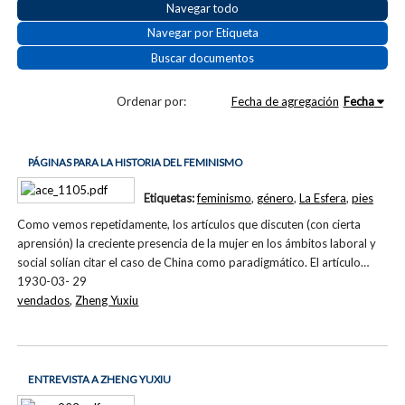
Navegar todo
Navegar por Etiqueta
Buscar documentos
Ordenar por:
Fecha de agregación
Fecha
PÁGINAS PARA LA HISTORIA DEL FEMINISMO
Etiquetas:
feminismo
,
género
,
La Esfera
,
pies
Como vemos repetidamente, los artículos que discuten (con cierta
aprensión) la creciente presencia de la mujer en los ámbitos laboral y
social solían citar el caso de China como paradigmático. El artículo…
1930-03- 29
vendados
,
Zheng Yuxiu
ENTREVISTA A ZHENG YUXIU