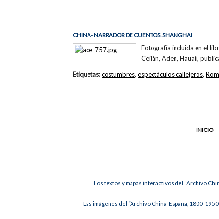
CHINA- NARRADOR DE CUENTOS. SHANGHAI
Fotografía incluida en el li
Ceilán, Aden, Hauaii, publi
Etiquetas:
costumbres
,
espectáculos callejeros
,
Romà
INICIO
Los textos y mapas interactivos del “Archivo Chi
Las imágenes del “Archivo China-España, 1800-1950”