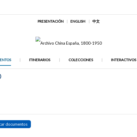
PRESENTACIÓN
ENGLISH
中文
ENTOS
ITINERARIOS
COLECCIONES
INTERACTIVOS
)
car documentos