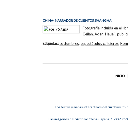
CHINA- NARRADOR DE CUENTOS. SHANGHAI
Fotografía incluida en el li
Ceilán, Aden, Hauaii, publi
Etiquetas:
costumbres
,
espectáculos callejeros
,
Romà
INICIO
Los textos y mapas interactivos del “Archivo Chi
Las imágenes del “Archivo China-España, 1800-1950”