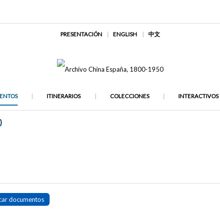
PRESENTACIÓN
ENGLISH
中文
ENTOS
ITINERARIOS
COLECCIONES
INTERACTIVOS
)
car documentos